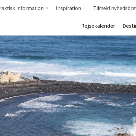
raktisk information
Inspiration
Tilmeld nyhedsbre
Rejsekalender
Desti