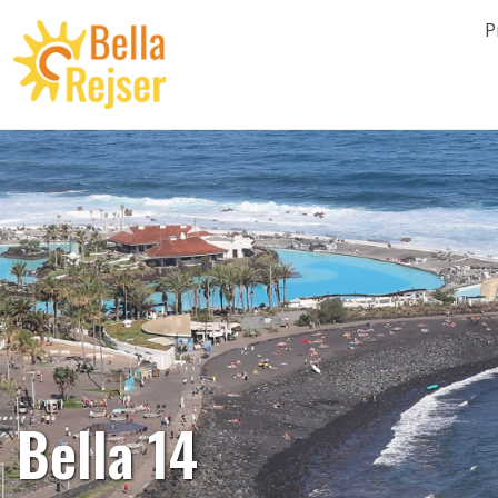
P
Bella 14