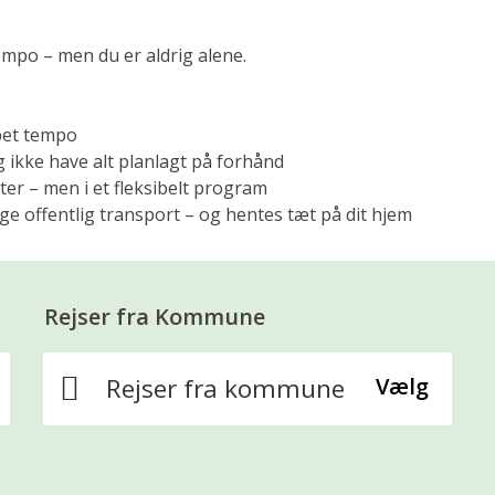
 tempo – men du er aldrig alene.
ppet tempo
og ikke have alt planlagt på forhånd
ter – men i et fleksibelt program
 tage offentlig transport – og hentes tæt på dit hjem
Rejser fra Kommune
Rejser fra kommune
Vælg