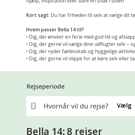
hjælp, inspiration eller bare en snak i solen.
Kort sagt
: Du har friheden til selv at vælge dit
Hvem passer Bella 14 til?
• Dig, der ønsker en ferie med god tid og afsla
• Dig, der gerne vil vælge dine udflugter selv – 
• Dig, der nyder fællesskab og hyggelige aktivite
• Dig, der gerne vil slippe for at køre selv eller
Rejseperiode
Hvornår vil du rejse?
Vælg
Bella 14:
8 rejser