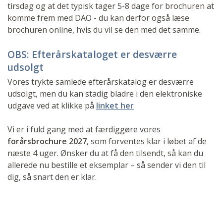
tirsdag og at det typisk tager 5-8 dage for brochuren at
komme frem med DAO - du kan derfor også læse
brochuren online, hvis du vil se den med det samme.
OBS:
Efterårskataloget er desværre
udsolgt
Vores trykte samlede efterårskatalog er desværre
udsolgt, men du kan stadig bladre i den elektroniske
udgave ved at klikke på
linket her
Vi er i fuld gang med at færdiggøre vores
forårsbrochure 2027
, som forventes klar i løbet af de
næste 4 uger. Ønsker du at få den tilsendt, så kan du
allerede nu bestille et eksemplar – så sender vi den til
dig, så snart den er klar.