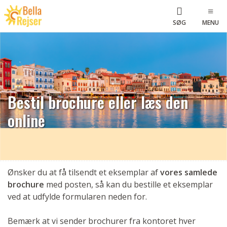
SØG
MENU
Bestil brochure eller læs den
online
Ønsker du at få tilsendt et eksemplar af
vores samlede
brochure
med posten, så kan du bestille et eksemplar
ved at udfylde formularen neden for.
Bemærk at vi sender brochurer fra kontoret hver