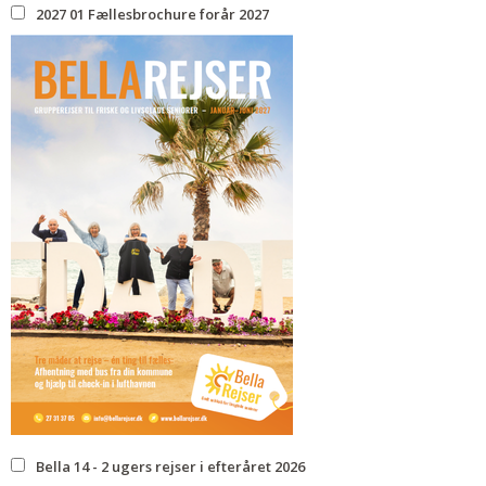
2027 01 Fællesbrochure forår 2027
Bella 14 - 2 ugers rejser i efteråret 2026