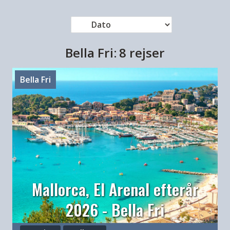
Bella Fri:
8 rejser
Bella Fri
Mallorca, El Arenal efterår
2026 - Bella Fri