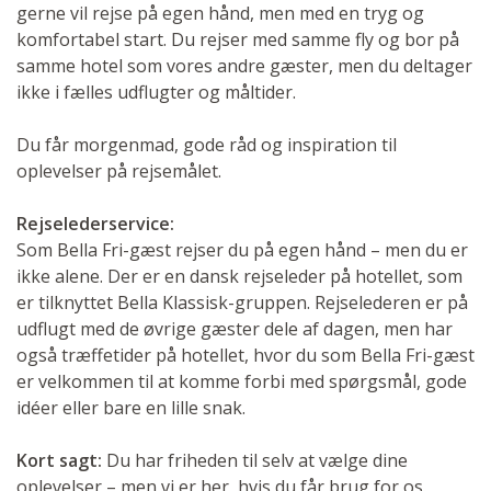
gerne vil rejse på egen hånd, men med en tryg og
komfortabel start. Du rejser med samme fly og bor på
samme hotel som vores andre gæster, men du deltager
ikke i fælles udflugter og måltider.
Du får morgenmad, gode råd og inspiration til
oplevelser på rejsemålet.
Rejselederservice:
Som Bella Fri-gæst rejser du på egen hånd – men du er
ikke alene. Der er en dansk rejseleder på hotellet, som
er tilknyttet Bella Klassisk-gruppen. Rejselederen er på
udflugt med de øvrige gæster dele af dagen, men har
også træffetider på hotellet, hvor du som Bella Fri-gæst
er velkommen til at komme forbi med spørgsmål, gode
idéer eller bare en lille snak.
Kort sagt:
Du har friheden til selv at vælge dine
oplevelser – men vi er her, hvis du får brug for os.