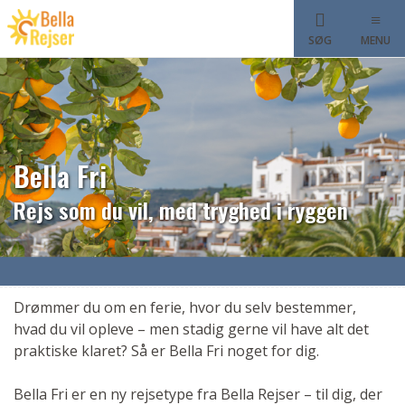
SØG
MENU
Bella Fri
Rejs som du vil, med tryghed i ryggen
Drømmer du om en ferie, hvor du selv bestemmer,
hvad du vil opleve – men stadig gerne vil have alt det
praktiske klaret? Så er Bella Fri noget for dig.
Bella Fri er en ny rejsetype fra Bella Rejser – til dig, der