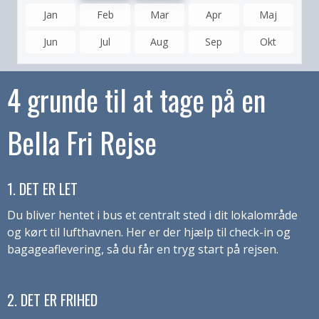
Jan
Feb
Mar
Apr
Maj
Jun
Jul
Aug
Sep
Okt
4 grunde til at tage på en
Bella Fri Rejse
1. DET ER LET
Du bliver hentet i bus et centralt sted i dit lokalområde
og kørt til lufthavnen. Her er der hjælp til check-in og
bagageaflevering, så du får en tryg start på rejsen.
2. DET ER FRIHED