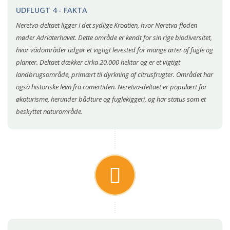
UDFLUGT 4 - FAKTA
Neretva-deltaet ligger i det sydlige Kroatien, hvor Neretva-floden
møder Adriaterhavet. Dette område er kendt for sin rige biodiversitet,
hvor vådområder udgør et vigtigt levested for mange arter af fugle og
planter. Deltaet dækker cirka 20.000 hektar og er et vigtigt
landbrugsområde, primært til dyrkning af citrusfrugter. Området har
også historiske levn fra romertiden. Neretva-deltaet er populært for
økoturisme, herunder bådture og fuglekiggeri, og har status som et
beskyttet naturområde.