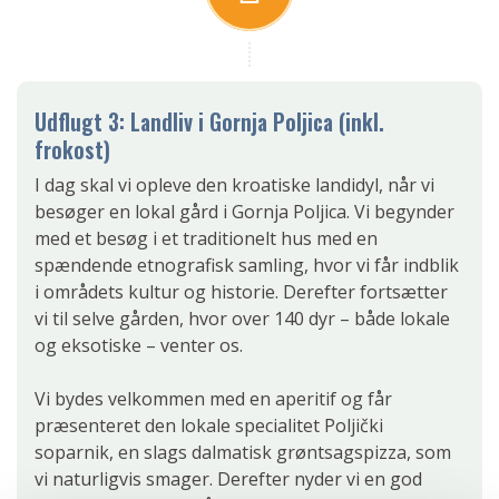
Udflugt 3: Landliv i Gornja Poljica (inkl.
frokost)
I dag skal vi opleve den kroatiske landidyl, når vi
besøger en lokal gård i Gornja Poljica. Vi begynder
med et besøg i et traditionelt hus med en
spændende etnografisk samling, hvor vi får indblik
i områdets kultur og historie. Derefter fortsætter
vi til selve gården, hvor over 140 dyr – både lokale
og eksotiske – venter os.
Vi bydes velkommen med en aperitif og får
præsenteret den lokale specialitet Poljički
soparnik, en slags dalmatisk grøntsagspizza, som
vi naturligvis smager. Derefter nyder vi en god