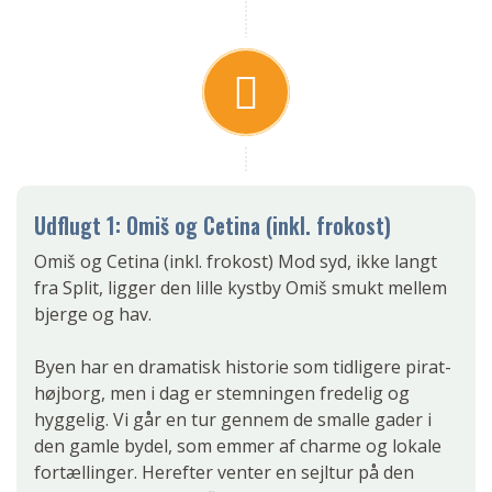
Udflugt 1: Omiš og Cetina (inkl. frokost)
Omiš og Cetina (inkl. frokost) Mod syd, ikke langt
fra Split, ligger den lille kystby Omiš smukt mellem
bjerge og hav.
Byen har en dramatisk historie som tidligere pirat-
højborg, men i dag er stemningen fredelig og
hyggelig. Vi går en tur gennem de smalle gader i
den gamle bydel, som emmer af charme og lokale
fortællinger. Herefter venter en sejltur på den