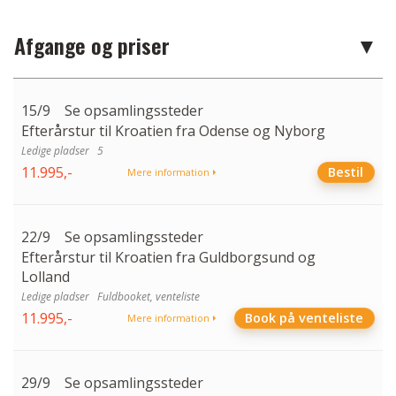
Afgange og priser
15/9
Se opsamlingssteder
Efterårstur til Kroatien fra Odense og Nyborg
5
11.995,-
Bestil
Mere information
22/9
Se opsamlingssteder
Efterårstur til Kroatien fra Guldborgsund og
Lolland
Fuldbooket, venteliste
11.995,-
Book på venteliste
Mere information
29/9
Se opsamlingssteder