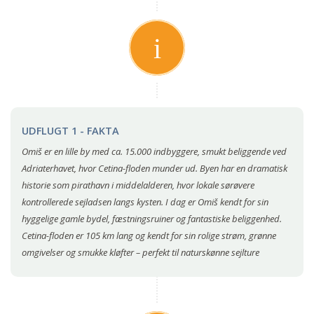
UDFLUGT 1 - FAKTA
Omiš er en lille by med ca. 15.000 indbyggere, smukt beliggende ved
Adriaterhavet, hvor Cetina-floden munder ud. Byen har en dramatisk
historie som pirathavn i middelalderen, hvor lokale sørøvere
kontrollerede sejladsen langs kysten. I dag er Omiš kendt for sin
hyggelige gamle bydel, fæstningsruiner og fantastiske beliggenhed.
Cetina-floden er 105 km lang og kendt for sin rolige strøm, grønne
omgivelser og smukke kløfter – perfekt til naturskønne sejlture