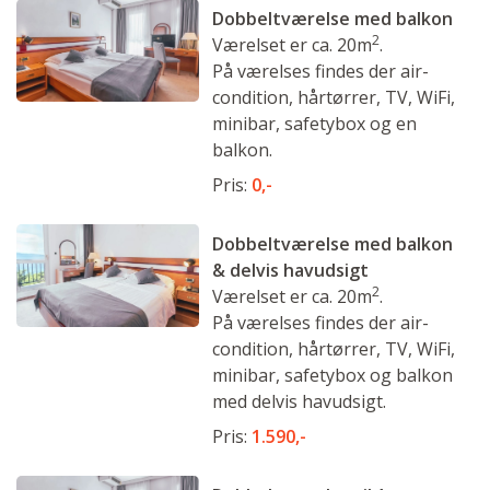
Dobbeltværelse med balkon
2
Værelset er ca. 20m
.
På værelses findes der air-
condition, hårtørrer, TV, WiFi,
minibar, safetybox og en
balkon.
Pris:
0,-
Dobbeltværelse med balkon
& delvis havudsigt
2
Værelset er ca. 20m
.
På værelses findes der air-
condition, hårtørrer, TV, WiFi,
minibar, safetybox og balkon
med delvis havudsigt.
Pris:
1.590,-