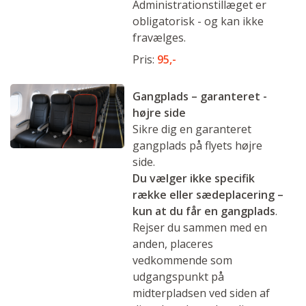
Administrationstillæget er
obligatorisk - og kan ikke
fravælges.
Pris:
95,-
Gangplads – garanteret -
højre side
Sikre dig en garanteret
gangplads på flyets højre
side.
Du vælger ikke specifik
række eller sædeplacering
–
kun at du får en gangplads
.
Rejser du sammen med en
anden, placeres
vedkommende som
udgangspunkt på
midterpladsen ved siden af