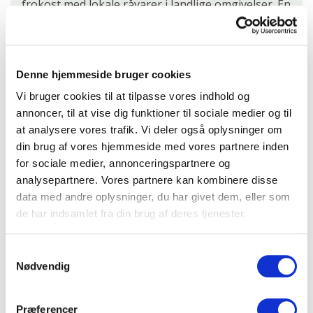
frokost med lokale råvarer i landlige omgivelser. En
dag med smag, traditioner og ægte gæstfrihed –
midt i det grønne.
Denne hjemmeside bruger cookies
Vi bruger cookies til at tilpasse vores indhold og
annoncer, til at vise dig funktioner til sociale medier og til
at analysere vores trafik. Vi deler også oplysninger om
din brug af vores hjemmeside med vores partnere inden
for sociale medier, annonceringspartnere og
analysepartnere. Vores partnere kan kombinere disse
data med andre oplysninger, du har givet dem, eller som
de har indsamlet fra din brug af deres tjenester.
Samtykkevalg
Nødvendig
Præferencer