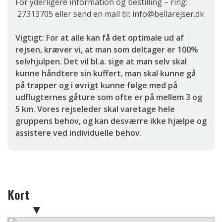
For yderligere information og bestilling – ring:
27313705 eller send en mail til: info@bellarejser.dk
Vigtigt: For at alle kan få det optimale ud af
rejsen, kræver vi, at man som deltager er 100%
selvhjulpen. Det vil bl.a. sige at man selv skal
kunne håndtere sin kuffert, man skal kunne gå
på trapper og i øvrigt kunne følge med på
udflugternes gåture som ofte er på mellem 3 og
5 km. Vores rejseleder skal varetage hele
gruppens behov, og kan desværre ikke hjælpe og
assistere ved individuelle behov.
Kort