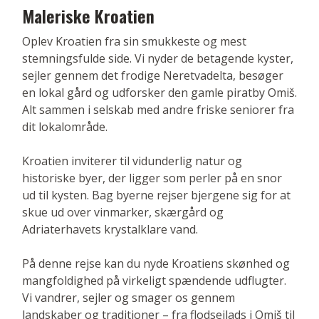
Maleriske Kroatien
Oplev Kroatien fra sin smukkeste og mest
stemningsfulde side. Vi nyder de betagende kyster,
sejler gennem det frodige Neretvadelta, besøger
en lokal gård og udforsker den gamle piratby Omiš.
Alt sammen i selskab med andre friske seniorer fra
dit lokalområde.
Kroatien inviterer til vidunderlig natur og
historiske byer, der ligger som perler på en snor
ud til kysten. Bag byerne rejser bjergene sig for at
skue ud over vinmarker, skærgård og
Adriaterhavets krystalklare vand.
På denne rejse kan du nyde Kroatiens skønhed og
mangfoldighed på virkeligt spændende udflugter.
Vi vandrer, sejler og smager os gennem
landskaber og traditioner – fra flodsejlads i Omiš til