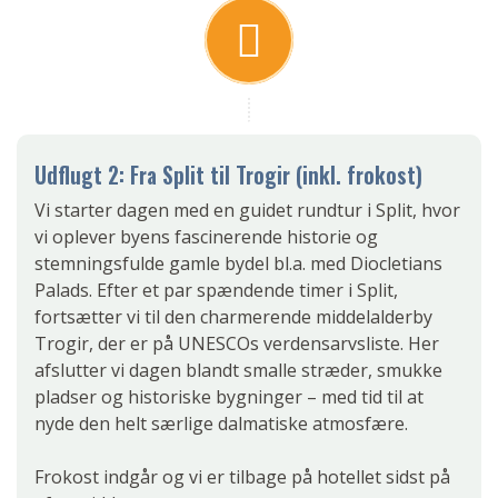
Udflugt 2: Fra Split til Trogir (inkl. frokost)
Vi starter dagen med en guidet rundtur i Split, hvor
vi oplever byens fascinerende historie og
stemningsfulde gamle bydel bl.a. med Diocletians
Palads. Efter et par spændende timer i Split,
fortsætter vi til den charmerende middelalderby
Trogir, der er på UNESCOs verdensarvsliste. Her
afslutter vi dagen blandt smalle stræder, smukke
pladser og historiske bygninger – med tid til at
nyde den helt særlige dalmatiske atmosfære.
Frokost indgår og vi er tilbage på hotellet sidst på