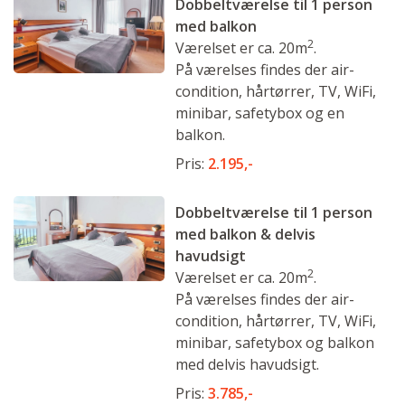
Dobbeltværelse til 1 person
med balkon
2
Værelset er ca. 20m
.
På værelses findes der air-
condition, hårtørrer, TV, WiFi,
minibar, safetybox og en
balkon.
Pris:
2.195,-
Dobbeltværelse til 1 person
med balkon & delvis
havudsigt
2
Værelset er ca. 20m
.
På værelses findes der air-
condition, hårtørrer, TV, WiFi,
minibar, safetybox og balkon
med delvis havudsigt.
Pris:
3.785,-