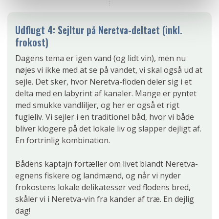
Udflugt 4: Sejltur på Neretva-deltaet (inkl.
frokost)
Dagens tema er igen vand (og lidt vin), men nu
nøjes vi ikke med at se på vandet, vi skal også ud at
sejle. Det sker, hvor Neretva-floden deler sig i et
delta med en labyrint af kanaler. Mange er pyntet
med smukke vandliljer, og her er også et rigt
fugleliv. Vi sejler i en traditionel båd, hvor vi både
bliver klogere på det lokale liv og slapper dejligt af.
En fortrinlig kombination.
Bådens kaptajn fortæller om livet blandt Neretva-
egnens fiskere og landmænd, og når vi nyder
frokostens lokale delikatesser ved flodens bred,
skåler vi i Neretva-vin fra kander af træ. En dejlig
dag!