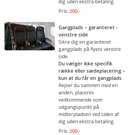
dig uden ekstra betaling.
Pris:
200,-
Gangplads – garanteret -
venstre side
Sikre dig en garanteret
gangplads på flyets venstre
side.
Du vælger ikke specifik
række eller sædeplacering –
kun at du får en gangplads
.
Rejser du sammen med en
anden, placeres
vedkommende som
udgangspunkt på
midterpladsen ved siden af
dig uden ekstra betaling.
Pris:
200,-