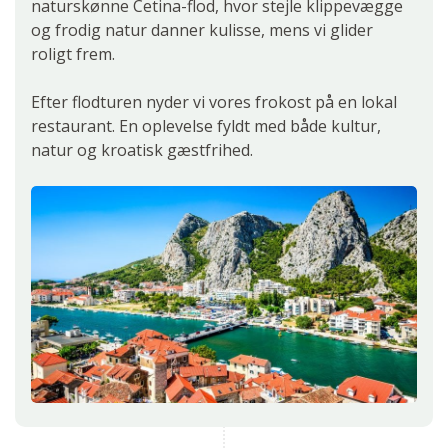
naturskønne Cetina-flod, hvor stejle klippevægge
og frodig natur danner kulisse, mens vi glider
roligt frem.
Efter flodturen nyder vi vores frokost på en lokal
restaurant. En oplevelse fyldt med både kultur,
natur og kroatisk gæstfrihed.