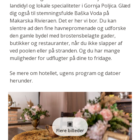
landidyl og lokale specialiteter i Gornja Poljica. Glæd
dig også til stemningsfulde Baška Voda på
Makarska Rivieraen. Det er her vi bor. Du kan
slentre ad den fine havnepromenade og udforske
den gamle bydel med brostensbelagte gader,
butikker og restauranter, når du ikke slapper af
ved poolen eller på stranden. Og du har mange
muligheder for udflugter på dine to fridage.
Se mere om hotellet, ugens program og datoer
herunder.
Flere billeder