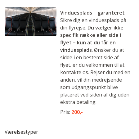
Vinduesplads – garanteret
Sikre dig en vinduesplads på
din flyrejse.
Du vælger ikke
specifik række eller side i
flyet – kun at du får en
vinduesplads
. Ønsker du at
sidde i en bestemt side af
flyet, er du velkommen til at
kontakte os. Rejser du med en
anden, vil din medrejsende
som udgangspunkt blive
placeret ved siden af dig uden
ekstra betaling.
Pris:
200,-
Værelsestyper