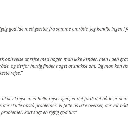
rigtig god ide med gæster fra samme område. Jeg kendte ingen i f
isk oplevelse at rejse med nogen man ikke kender, men i den grad
e, og derfor hurtig finder noget at snakke om. Og man kan ris
æste rejse.
”
r at vi vil rejse med Bella-rejser igen, er det fordi det både er n
 der skulle opstå problemer. Vi følte os ikke overset, der var båd
problemer. kort sagt en rigtig god tur.
”