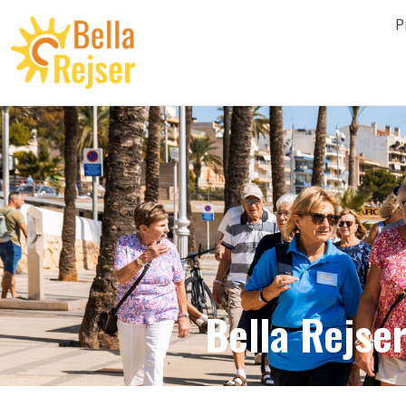
P
Bella Rejser