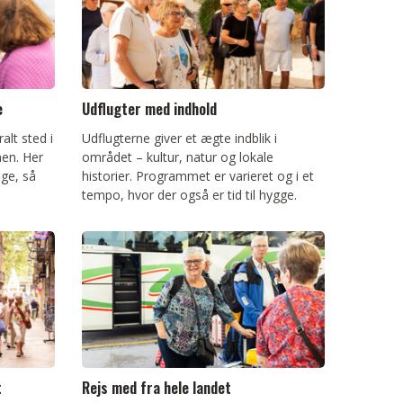
e
Udflugter med indhold
alt sted i
Udflugterne giver et ægte indblik i
nen. Her
området – kultur, natur og lokale
ge, så
historier. Programmet er varieret og i et
tempo, hvor der også er tid til hygge.
t
Rejs med fra hele landet