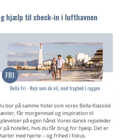
g hjælp til check-in i lufthavnen
u bor på samme hotel som vores Bella Klassisk
æster, får morgenmad og inspiration til
plevelser på egen hånd. Vores dansk rejseleder
r på hotellet, hvis du får brug for hjælp. Det er
harter med hjerte – og frihed i fokus.