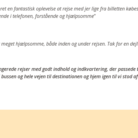
et en fantastisk oplevelse at rejse med jer lige fra billetten købes
ende i telefonen, forstående og hjælpsomme
”
t meget hjælpsomme, både inden og under rejsen. Tak for en dejl
gerede rejser med godt indhold og indkvartering, der passede ti
 bussen og hele vejen til destinationen og hjem igen til vi stod a