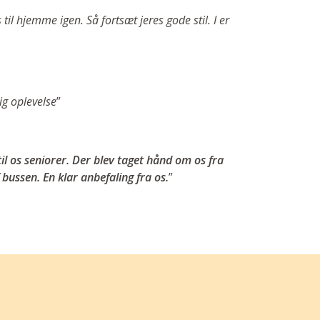
 til hjemme igen. Så fortsæt jeres gode stil. I er
ig oplevelse
”
l os seniorer. Der blev taget hånd om os fra
f bussen. En klar anbefaling fra os.
”