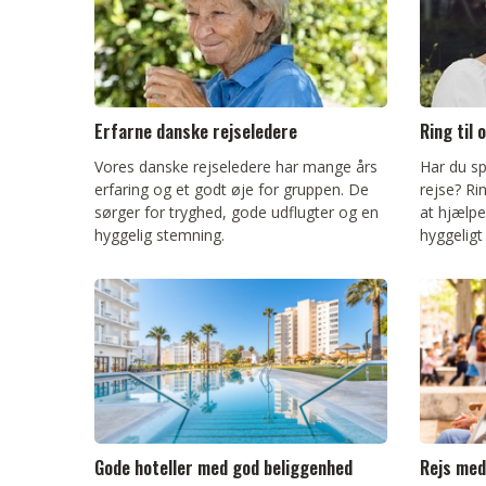
Erfarne danske rejseledere
Ring til 
Vores danske rejseledere har mange års
Har du sp
erfaring og et godt øje for gruppen. De
rejse? Rin
sørger for tryghed, gode udflugter og en
at hjælpe
hyggelig stemning.
hyggeligt
Gode hoteller med god beliggenhed
Rejs med