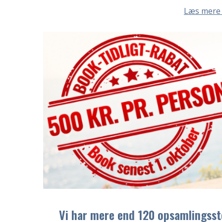
Læs mere
Vi har mere end 120 opsamlingsste