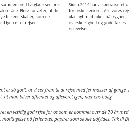
r sammen med livsglade seniorer
Siden 2014 har vi specialiseret os
okalområde. Flere fortæller, at de
for friske seniorer. Alle vores rej
 nye bekendtskaber, som de
planlagt med fokus på tryghed,
d igen efter rejsen.
overskuelighed og gode fælles
oplevelser.
ept er så godt, at vi ser frem til at rejse med jer masser af gan
t, at man bliver afhentet og afleveret igen, nær ens bolig
”
ret en vældig god rejse for os som er kommet over de 70 år med a
y, modtagelse på feriehotel, papirer som skulle udfyldes. Tak til B