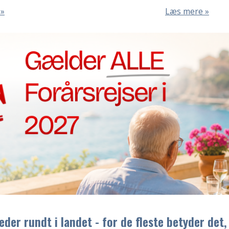
Læs mere
der rundt i landet - for de fleste betyder det,