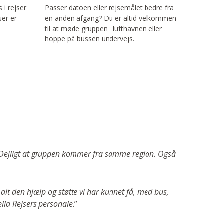
 i rejser
Passer datoen eller rejsemålet bedre fra
ser er
en anden afgang? Du er altid velkommen
til at møde gruppen i lufthavnen eller
hoppe på bussen undervejs.
ge. Dejligt at gruppen kommer fra samme region. Også
lt den hjælp og støtte vi har kunnet få, med bus,
ella Rejsers personale.
”