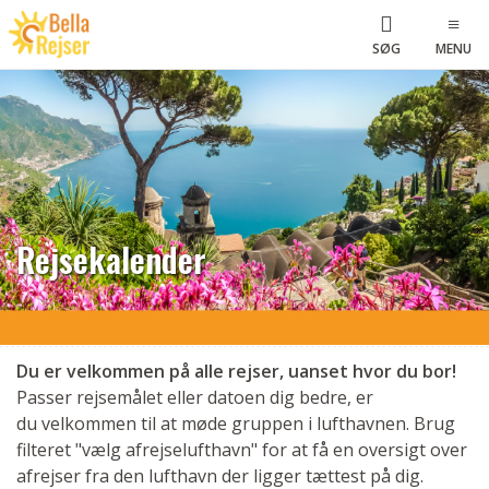
SØG
MENU
Rejsekalender
Du er velkommen på alle rejser, uanset hvor du bor!
Passer rejsemålet eller datoen dig bedre, er
du velkommen til at møde gruppen i lufthavnen. Brug
filteret "vælg afrejselufthavn" for at få en oversigt over
afrejser fra den lufthavn der ligger tættest på dig.