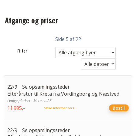
Afgange og priser
Side
5
af
22
Filter
22/9
Se opsamlingssteder
Efterårstur til Kreta fra Vordingborg og Næstved
Mere end 8
11.995,-
Bestil
Mere information
22/9
Se opsamlingssteder