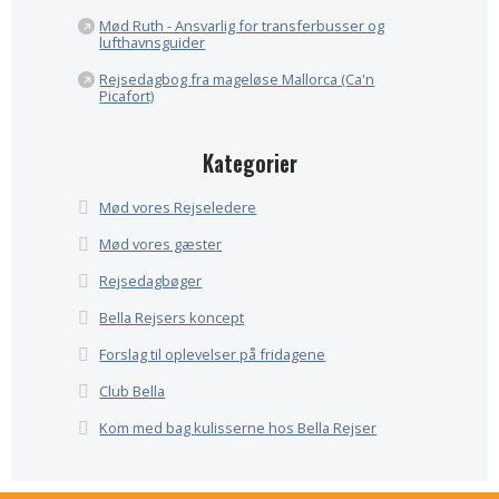
Mød Ruth - Ansvarlig for transferbusser og
lufthavnsguider
Rejsedagbog fra mageløse Mallorca (Ca'n
Picafort)
Kategorier
Mød vores Rejseledere
Mød vores gæster
Rejsedagbøger
Bella Rejsers koncept
Forslag til oplevelser på fridagene
Club Bella
Kom med bag kulisserne hos Bella Rejser