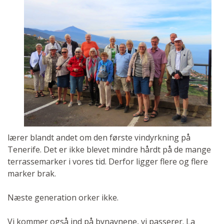
lærer blandt andet om den første vindyrkning på
Tenerife. Det er ikke blevet mindre hårdt på de mange
terrassemarker i vores tid. Derfor ligger flere og flere
marker brak.
Næste generation orker ikke.
Vi kommer også ind på bynavnene, vi passerer. La