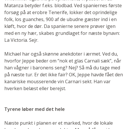
Matanza betyder f.eks. blodbad. Ved spaniernes første
forsøg på at erobre Tenerife, lokker det oprindelige
folk, los guanches, 900 af de ubudne gæster ind i en
kløft, hvor de dør. Da spanierne senere prøver igen
med en ny hær, skabes grundlaget for næste bynavn:
La Victoria. Sejr.
Michael har også skønne anekdoter i ærmet. Ved du,
hvorfor Jeppe beder om “nok et glas Carnali sæk”, når
han vågner i baronens seng? Nej? Så må du tage med
på næste tur. Er det ikke fair? OK, Jeppe havde fået den
kanariske mousserende vin Carnari sekt. Han var
hverken belæst eller berejst.
Tyrene løber med det hele
Næste punkt i planen er et marked, hvor de lokale