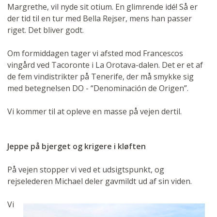
Margrethe, vil nyde sit otium. En glimrende idé! Så er
der tid til en tur med Bella Rejser, mens han passer
riget. Det bliver godt.
Om formiddagen tager vi afsted mod Francescos
vingård ved Tacoronte i La Orotava-dalen. Det er et af
de fem vindistrikter på Tenerife, der må smykke sig
med betegnelsen DO - “Denominación de Origen”.
Vi kommer til at opleve en masse på vejen dertil.
Jeppe på bjerget og krigere i kløften
På vejen stopper vi ved et udsigtspunkt, og
rejselederen Michael deler gavmildt ud af sin viden.
Vi