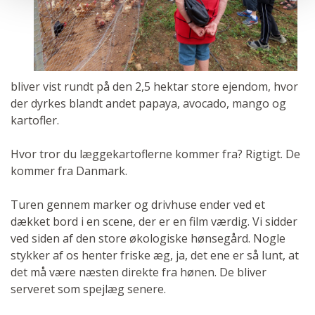
bliver vist rundt på den 2,5 hektar store ejendom, hvor
der dyrkes blandt andet papaya, avocado, mango og
kartofler.
Hvor tror du læggekartoflerne kommer fra? Rigtigt. De
kommer fra Danmark.
Turen gennem marker og drivhuse ender ved et
dækket bord i en scene, der er en film værdig. Vi sidder
ved siden af den store økologiske hønsegård. Nogle
stykker af os henter friske æg, ja, det ene er så lunt, at
det må være næsten direkte fra hønen. De bliver
serveret som spejlæg senere.