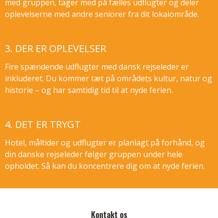
med gruppen, tager med på fælles udflugter og deler
oplevelserne med andre seniorer fra dit lokalområde.
3. DER ER OPLEVELSER
Fire spændende udflugter med dansk rejseleder er
inkluderet. Du kommer tæt på områdets kultur, natur og
historie – og har samtidig tid til at nyde ferien.
4. DET ER TRYGT
Hotel, måltider og udflugter er planlagt på forhånd, og
din danske rejseleder følger gruppen under hele
opholdet. Så kan du koncentrere dig om at nyde ferien.
Følg os på
Kontakt os