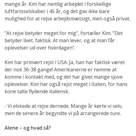
mange år. Kim har nemlig arbejdet i forskellige
luftfartsselskaber i 45 år, og det gav ikke bare
mulighed for at rejse arbejdsmæssigt, men også privat.
”At rejse betyder meget for mig”, fortæller Kim. ”Det
betyder livet, faktisk. At man lever, og at man får
oplevelser ud over hverdagen”.
Kim har primært rejst i USA. Ja, han har faktisk været
der nok 36-38 gange! Amerikanerne er nemme at
komme i kontakt med, og det har givet mange sjove
oplevelser. Kim har også rejst meget i Italien, for hans
kone talte flydende italiensk.
- Vi elskede at rejse dernede. Mange år kørte vi selv,
men de senere år begyndte vi på arrangerede ture.
Alene – og hvad så?