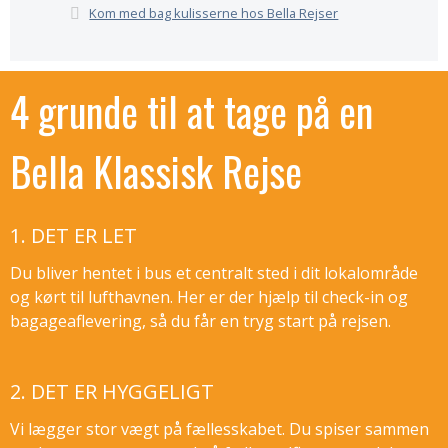
Kom med bag kulisserne hos Bella Rejser
4 grunde til at tage på en
Bella Klassisk Rejse
1. DET ER LET
Du bliver hentet i bus et centralt sted i dit lokalområde
og kørt til lufthavnen. Her er der hjælp til check-in og
bagageaflevering, så du får en tryg start på rejsen.
2. DET ER HYGGELIGT
Vi lægger stor vægt på fællesskabet. Du spiser sammen