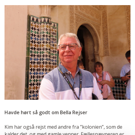
Havde hørt så godt om Bella Rejser
Kim har også rejst med andre fra ”kolonien”, som de
kalder det, og med gamle venner. Fællesnævneren er