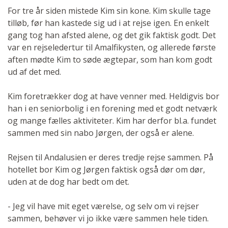
For tre år siden mistede Kim sin kone. Kim skulle tage
tilløb, før han kastede sig ud i at rejse igen. En enkelt
gang tog han afsted alene, og det gik faktisk godt. Det
var en rejseledertur til Amalfikysten, og allerede første
aften mødte Kim to søde ægtepar, som han kom godt
ud af det med.
Kim foretrækker dog at have venner med. Heldigvis bor
han i en seniorbolig i en forening med et godt netværk
og mange fælles aktiviteter. Kim har derfor bl.a. fundet
sammen med sin nabo Jørgen, der også er alene.
Rejsen til Andalusien er deres tredje rejse sammen. På
hotellet bor Kim og Jørgen faktisk også dør om dør,
uden at de dog har bedt om det.
- Jeg vil have mit eget værelse, og selv om vi rejser
sammen, behøver vi jo ikke være sammen hele tiden.